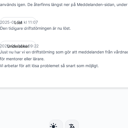
används igen. De återfinns längst ner på Meddelanden-sidan, under
2025-01-24 kl 11:07
Löst
UTC
Den tidigare driftstörningen är nu löst.
2025-01-24 kl 09:22
Undersöker
UTC
Just nu har vi en driftstörning som gör att meddelanden från vårdna
för mentorer eller lärare.
Vi arbetar för att lösa problemet så snart som möjligt.