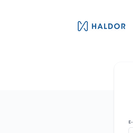
Haldor AB - Få uppdateringar via e-post
E-