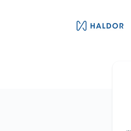
Haldor AB - Få uppdateringar via Microsoft Teams